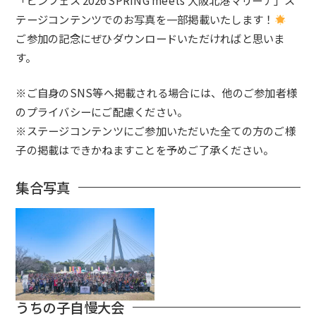
「
ピンフェス 2026 SPRING meets 大阪北港マリーナ
」ス
テージコンテンツでのお写真を一部掲載いたします！
ご参加の記念にぜひダウンロードいただければと思いま
す。
※ご自身のSNS等へ掲載される場合には、他のご参加者様
のプライバシーにご配慮ください。
※ステージコンテンツにご参加いただいた全ての方のご様
子の掲載はできかねますことを予めご了承ください。
集合写真
うちの子自慢大会