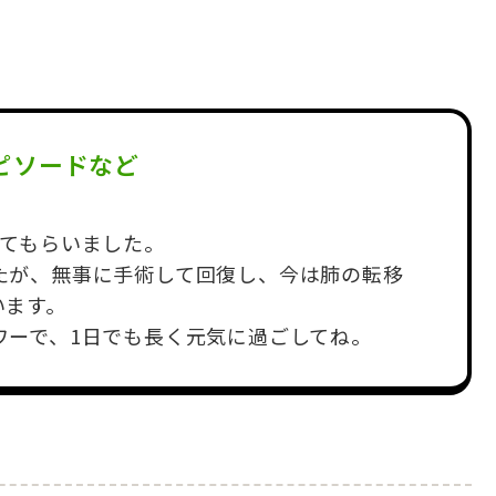
ピソードなど
してもらいました。
たが、無事に手術して回復し、今は肺の転移
います。
ワーで、1日でも長く元気に過ごしてね。