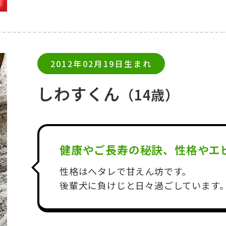
2012年02月19日生まれ
しわすくん
（14歳）
健康やご長寿の秘訣、性格やエ
性格はヘタレで甘えん坊です。
後輩犬に負けじと日々過ごしています