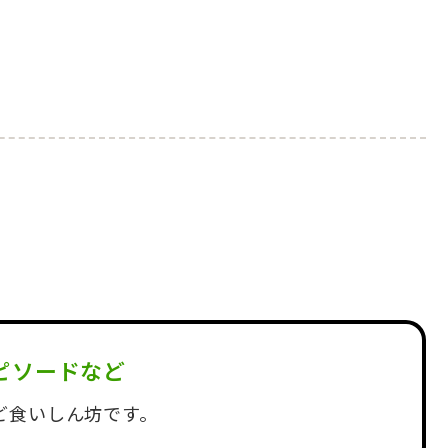
ピソードなど
ど食いしん坊です。