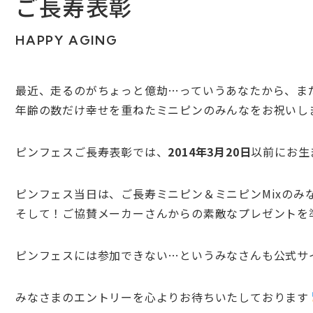
ご長寿表彰
HAPPY AGING
最近、走るのがちょっと億劫…っていうあなたから、ま
年齢の数だけ幸せを重ねたミニピンのみんなをお祝いし
ピンフェスご長寿表彰では、
2014年3月20日
以前にお生
ピンフェス当日は、ご長寿ミニピン＆ミニピンMixのみ
そして！ご協賛メーカーさんからの素敵なプレゼントを
ピンフェスには参加できない…というみなさんも公式サ
みなさまのエントリーを心よりお待ちいたしております