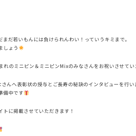
だまだ若いもんには負けられんわい！っていうキミまで。
ましょう
まれのミニピン＆ミニピンMixのみなさんをお祝いさせてい
なさんへ表彰状の授与とご長寿の秘訣のインタビューを行い
準備中です
イトに掲載させていただきます！