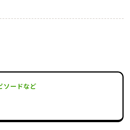
ピソードなど
。