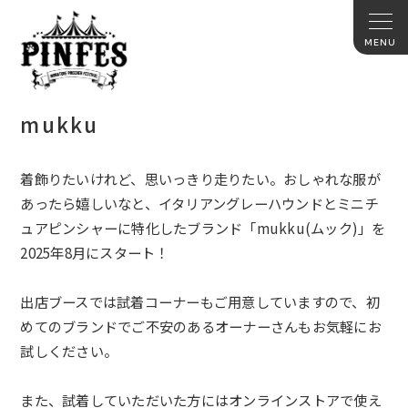
mukku
着飾りたいけれど、思いっきり走りたい。おしゃれな服が
あったら嬉しいなと、イタリアングレーハウンドとミニチ
ュアピンシャーに特化したブランド「
mukku(
ムック
)
」を
2025
年
8
月にスタート！
出店ブースでは試着コーナーもご用意していますので、初
めてのブランドでご不安のあるオーナーさんもお気軽にお
試しください。
また、試着していただいた方にはオンラインストアで使え