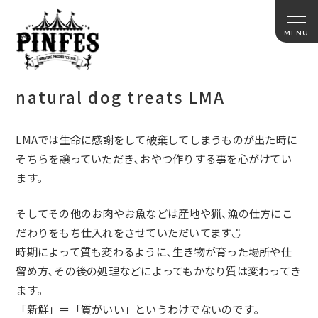
natural dog treats LMA
LMAでは生命に感謝をして破棄してしまうものが出た時に
そちら
を譲っていただき､おやつ作りする事を心がけてい
ます｡
そしてその他のお肉やお魚などは産地や猟､
漁の仕方にこ
だわりをもち仕入れをさせていただいてます◡̈
時期によって質も変わるように､生き物が育った場所や仕
留め方､
その後の処理などによってもかなり質は変わってき
ます｡
「新鮮」＝「質がいい」というわけでないのです｡