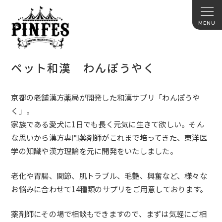
ペット和漢 わんぽうやく
京都の老舗漢方薬局が開発した和漢サプリ「わんぽうや
く」。
家族である愛犬に1日でも長く元気に生きて欲しい。そん
な思いから漢方専門薬剤師がこれまで培ってきた、東洋医
学の知識や漢方理論を元に開発をいたしました。
老化や胃腸、関節、肌トラブル、毛艶、興奮など、様々な
お悩みに合わせて14種類のサプリをご用意しております。
薬剤師にその場で相談もできますので、まずは気軽にご相