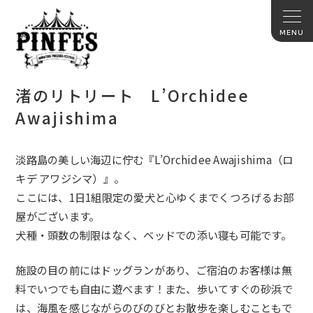
渚のリトリート L’Orchidee
Awajishima
淡路島の美しい海辺に佇む『L’Orchidee Awajishima（ロ
キデ アワジシマ）』。
ここには、1日1組限定の愛犬と心ゆくまでくつろげるお部
屋がございます。
犬種・頭数の制限はなく、ベッドでの添い寝も可能です。
施設の目の前にはドッグランがあり、ご宿泊のお客様は無
料でいつでも自由に遊べます！また、歩いてすぐの砂浜で
は、海風を感じながらのびのびとお散歩を楽しむこともで