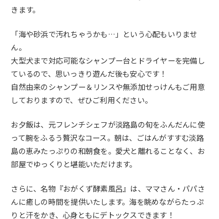
きます。
「海や砂浜で汚れちゃうかも…」という心配もいりませ
ん。
大型犬まで対応可能なシャンプー台とドライヤーを完備し
ているので、思いっきり遊んだ後も安心です！
自然由来のシャンプー＆リンスや無添加せっけんもご用意
しておりますので、ぜひご利用ください。
お夕飯は、元フレンチシェフが淡路島の旬をふんだんに使
って腕をふるう贅沢なコース。朝は、ごはんがすすむ淡路
島の恵みたっぷりの和朝食を。愛犬と離れることなく、お
部屋でゆっくりと堪能いただけます。
さらに、名物『おがくず酵素風呂』は、ママさん・パパさ
んに癒しの時間を提供いたします。海を眺めながらたっぷ
りと汗をかき、心身ともにデトックスできます！