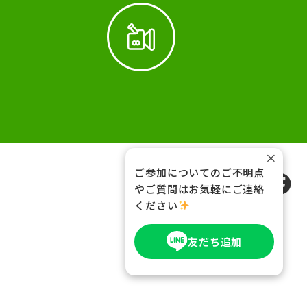
×
ご参加についてのご不明点
FOLLOW US
やご質問はお気軽にご連絡
ください
友だち追加