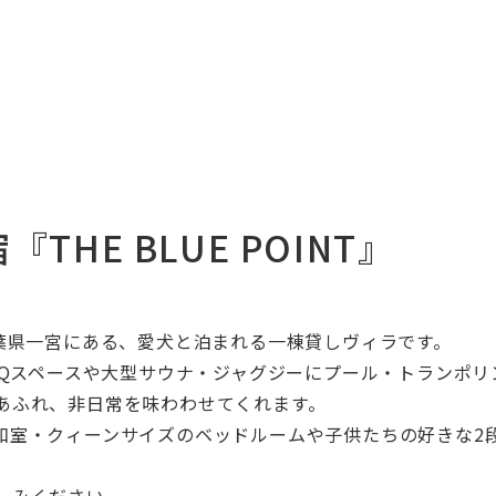
HE BLUE POINT』
葉県一宮にある、愛犬と泊まれる一棟貸しヴィラです。
Q
スペースや大型サウナ・ジャグジーにプール・トランポリ
あふれ、非日常を味わわせてくれます。
和室・クィーンサイズのベッドルームや子供たちの好きな
2