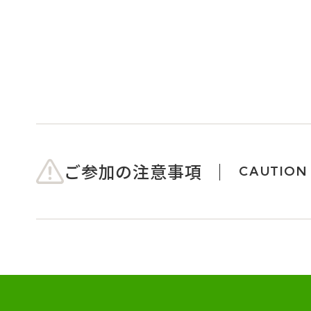
ご参加の注意事項
CAUTION