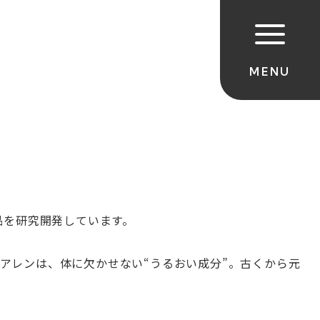
品を研究開発しています。
アレンは、体に欠かせない
“
うるおい成分
”
。古くから元