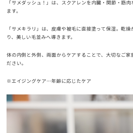
「サメダッシュ！」は、スクアレンを内臓・関節・筋肉
ます。
「サメキラリ」は、皮膚や被毛に直接塗って保湿。乾燥
り、美しい毛並みへ導きます。
体の内側と外側、両面からケアすることで、大切なご家
ださい。
※エイジングケア…年齢に応じたケア