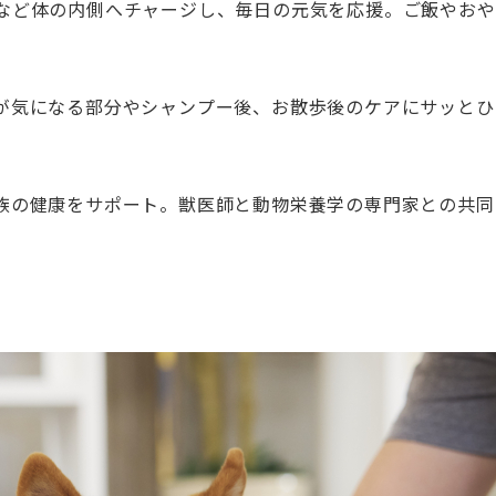
など体の内側へチャージし、毎日の元気を応援。ご飯やおや
が気になる部分やシャンプー後、お散歩後のケアにサッとひ
族の健康をサポート。獣医師と動物栄養学の専門家との共同