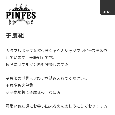
子鹿組
カラフルポップな襟付きシャツ＆
シャツワンピースを製作
しています『子鹿組』です。
秋冬にはブルゾン系も登場します♪
子鹿服の世界へぜひ足を踏み入れてくださいっ
子鹿隊も大募集！！
※子鹿服着て子鹿隊の一員に★
可愛いお友達にお会い出来るのを楽しみにしております☆