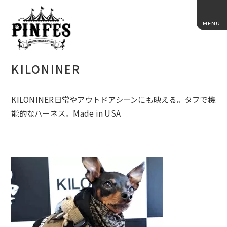
KILONINER
KILONINER日常やアウトドアシーンにも映える。
タフで機
能的なハーネス。Made in USA