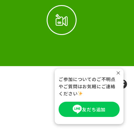
×
ご参加についてのご不明点
FOLLOW US
やご質問はお気軽にご連絡
ください
友だち追加