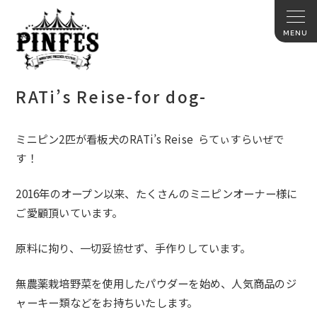
RATi’s Reise-for dog-
ミニピン2匹が看板犬のRATi’s Reise らてぃすらいぜで
す！
2016年のオープン以来、
たくさんのミニピンオーナー様に
ご愛顧頂いています。
原料に拘り、一切妥協せず、手作りしています。
無農薬栽培野菜を使用したパウダーを始め、
人気商品のジ
ャーキー類などをお持ちいたします。