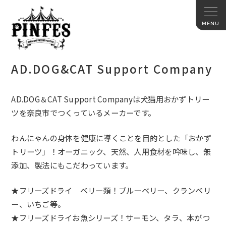
AD.DOG&CAT Support Company
AD.DOG＆CAT Support Companyは犬猫用おかずトリー
ツを奈良市でつくっているメ
ーカーです。
わんにゃんの身体を健康に導くことを目的とした「
おかず
トリーツ」！オーガニック、天然、人用食材を吟味し、
無
添加、製法にもこだわっています。
★フリーズドライ ベリー類！ブルーベリー、クランベリ
ー、いちご等。
★フリーズドライお魚シリーズ！サーモン、タラ、本がつ