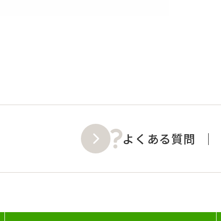
よくある質問