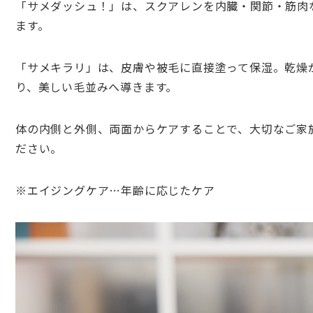
「サメダッシュ！」は、スクアレンを内臓・関節・筋肉
ます。
「サメキラリ」は、皮膚や被毛に直接塗って保湿。乾燥
り、美しい毛並みへ導きます。
体の内側と外側、両面からケアすることで、大切なご家
ださい。
※エイジングケア…年齢に応じたケア