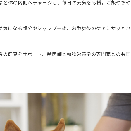
など体の内側へチャージし、毎日の元気を応援。ご飯やおや
が気になる部分やシャンプー後、お散歩後のケアにサッとひ
族の健康をサポート。獣医師と動物栄養学の専門家との共同