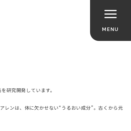
品を研究開発しています。
アレンは、体に欠かせない
“
うるおい成分
”
。古くから元