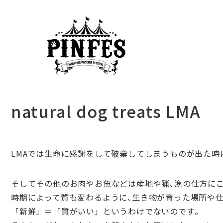
natural dog treats LMA
LMAでは生命に感謝をして破棄してしまうものが出た時
そしてその他のお肉やお魚などは産地や猟､
漁の仕方にこ
時期によって質も変わるように､生き物が育った場所や仕
「新鮮」＝「質がいい」というわけでないのです｡