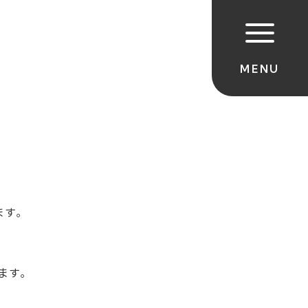
ます｡
ます｡