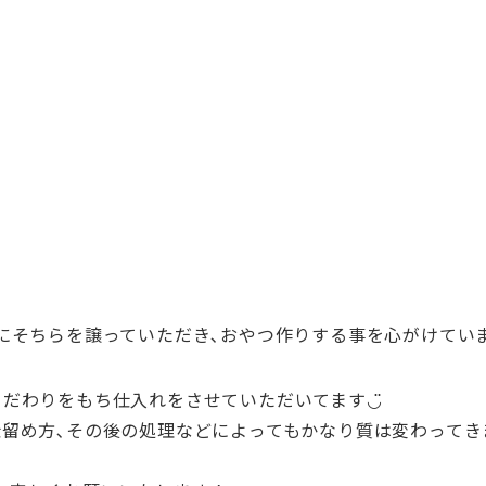
にそちら
を譲っていただき､おやつ作りする事を心がけてい
だわりをもち仕入れをさせていただいてます◡̈
留め方､
その後の処理などによってもかなり質は変わってき