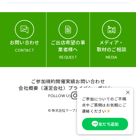
お問い合わせ
ご出店希望の事
メディア・
業者様へ
取材のご相談
CONTACT
REQUEST
MEDIA
ご参加規約
開催実績
お問い合わせ
会社概要（運営会社）
プライバシーポリシー
×
FOLLOW US
ご参加についてのご不明
点やご質問はお気軽にご
© 株式会社マーブル&コー
連絡ください
友だち追加