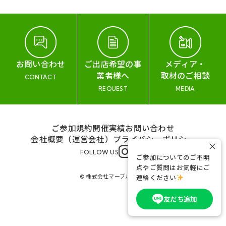
お問い合わせ
ご出店希望の事
メディア・
業者様へ
取材のご相談
CONTACT
REQUEST
MEDIA
ご参加規約
開催実績
お問い合わせ
会社概要（運営会社）
プライバシーポリシー
×
FOLLOW US
ご参加についてのご不明
点やご質問はお気軽にご
© 株式会社マーブル&コー
連絡ください
友だち追加