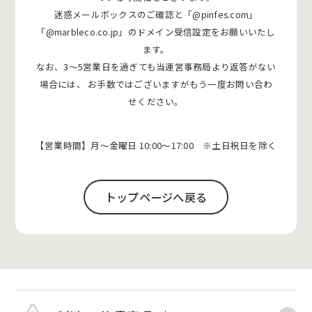
迷惑メールボックスのご確認と「@pinfes.com」
「@marbleco.co.jp」のドメイン受信設定をお願いいたし
ます。
なお、3〜5営業日を過ぎても当運営事務局より返答がない
場合には、
お手数ではございますがもう一度お問い合わ
せください。
【営業時間】月〜金曜日 10:00〜17:00 ※土日祝日を除く
トップページへ戻る