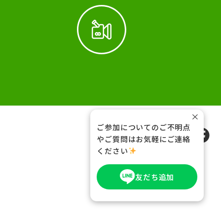
×
ご参加についてのご不明点
FOLLOW US
やご質問はお気軽にご連絡
ください
友だち追加