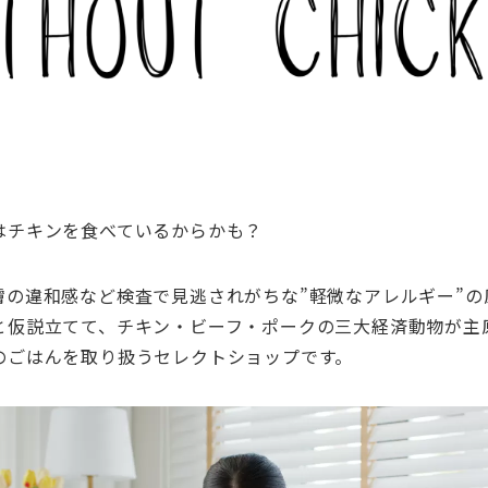
はチキンを食べているからかも？
膚の違和感など検査で見逃されがちな
”
軽微なアレルギー
”
の
と仮説立てて、チキン・ビーフ・ポークの三大経済動物が主
のごはんを取り扱うセレクトショップです。