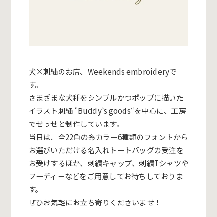
犬×刺繍のお店、Weekends embroideryで
す。
さまざまな犬種をシンプルかつポップに描いた
イラスト刺繍 ”Buddy’s goods“を中心に、工房
でせっせと制作しています。
当日は、全22色の糸カラー6種類のフォントから
お選びいただけ
る名入れトートバッグの受注を
お受けするほか、刺繍キャップ、刺
繍Tシャツや
フーディーなどをご用意してお待ちしておりま
す。
ぜひお気軽にお立ち寄りくださいませ！