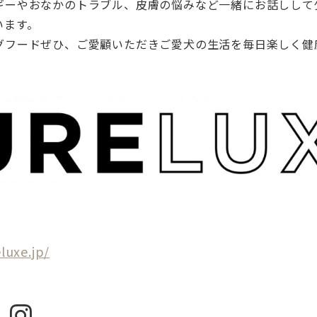
ギーやおなかのトラブル、皮膚の悩みなど一緒にお話しして
います。
グフードぜひ、ご愛顧いただきご愛犬の生活を毎日楽しく健
luxe.jp/