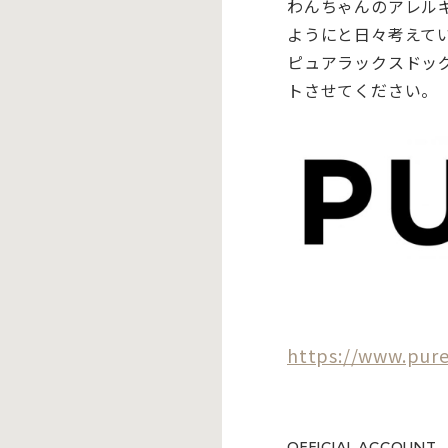
わんちゃんのアレル
ようにと日々考えて
ピュアラックスドッ
トさせてください。
https://www.pure
OFFICIAL ACCOUNT