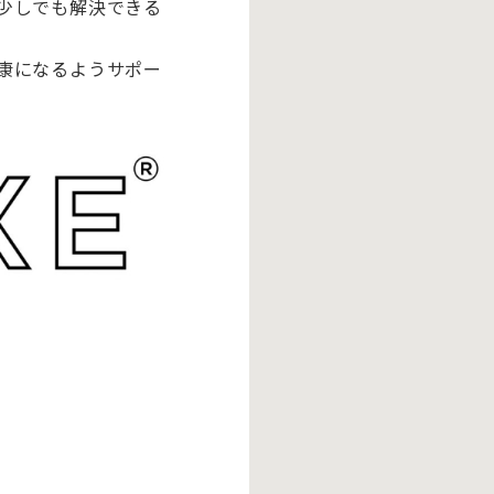
少しでも解決できる
康になるようサポー