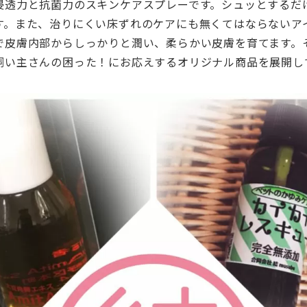
浸透力と抗菌力のスキンケアスプレーです。シュッとするだ
す。また、治りにくい床ずれのケアにも無くてはならないア
で皮膚内部からしっかりと潤い、柔らかい皮膚を育てます。
飼い主さんの困った！にお応えするオリジナル商品を展開し