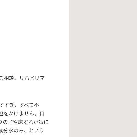
ご相談、リハビリマ
すすぎ、すべて不
担をかけません。目
りの子や床ずれが気に
成分水のみ、という