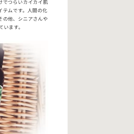
けでつらいカイカイ肌
イテムです。人間の化
その他、シニアさんや
ています。