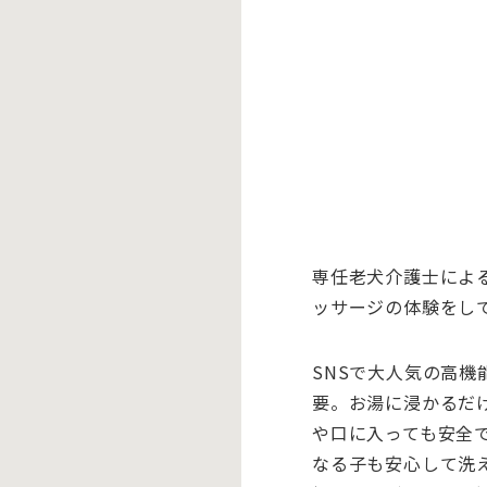
専任老犬介護士によ
ッサージの体験をし
SNSで大人気の高
要。お湯に浸かるだ
や口に入っても安全
なる子も安心して洗