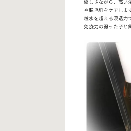
優しさながら、高い
や脱毛肌をケアしま
粧水を超える浸透力
免疫力の弱った子と