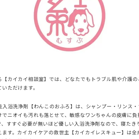
る【カイカイ相談室】では、どなたでもトラブル肌や介護の
ていただけます。
機能入浴洗浄剤【わんこのおふろ】は、シャンプー・リンス・
けでニオイも汚れも落とせて、敏感なワンちゃんの皮膚に負
で、すすぐ必要が無いほど優しい入浴洗浄剤なので、寝たき
えます。カイカイケアの救世主【カイカイレスキュー】は全