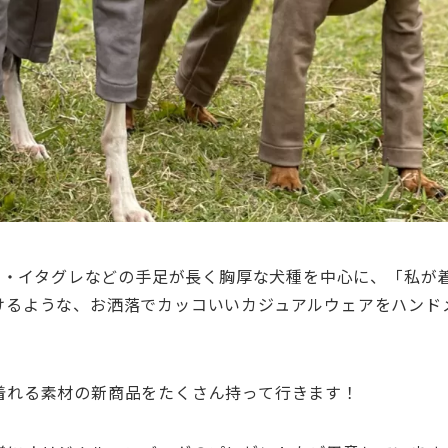
ピン・イタグレなどの手足が長く胸厚な犬種を中心に、「私が
けるような、お洒落でカッコいいカジュアルウェアをハンド
着れる素材の新商品をたくさん持って行きます！