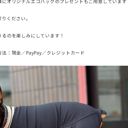
様にオリジナルエコバッグのプレゼントもご用意しています
寄りください。
きるのを楽しみにしています！
法：現金／PayPay／クレジットカード