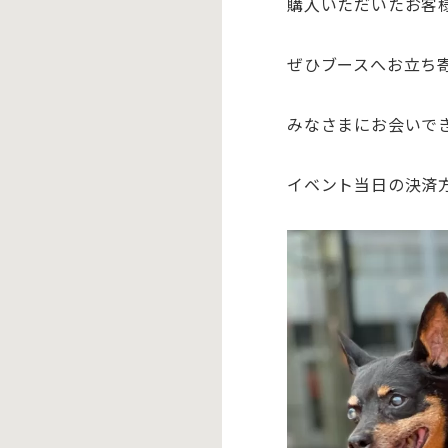
購入いただいたお客
ぜひブースへお立ち
みなさまにお会いで
イベント当日の決済方