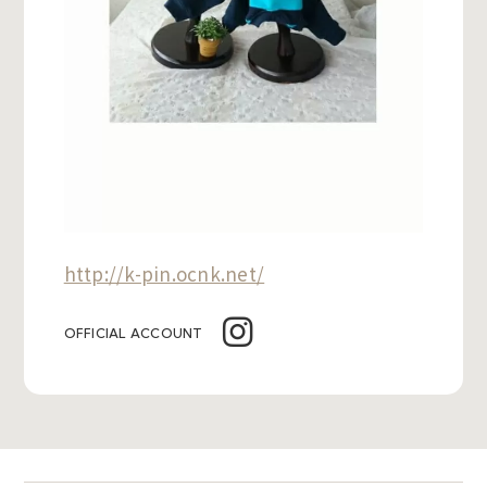
http://k-pin.ocnk.net/
OFFICIAL ACCOUNT