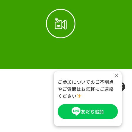
×
ご参加についてのご不明点
FOLLOW US
やご質問はお気軽にご連絡
ください
友だち追加