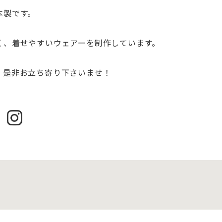
本製です。
く、着せやすいウェアーを制作しています。
、是非お立ち寄り下さいませ！