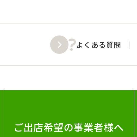
よくある質問
ご出店希望の事業者様へ