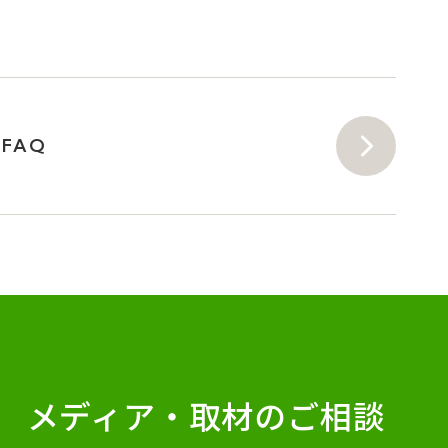
FAQ
メディア・
取材のご相談