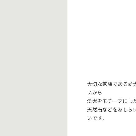
大切な家族である愛
いから
愛犬をモチーフにし
天然石などをあしら
いです。