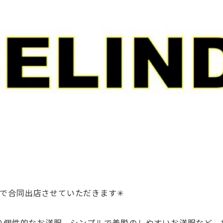
familyで合同出店させていただきます✳
り個性的なお洋服、シンプルで着脱のしやすいお洋服など、