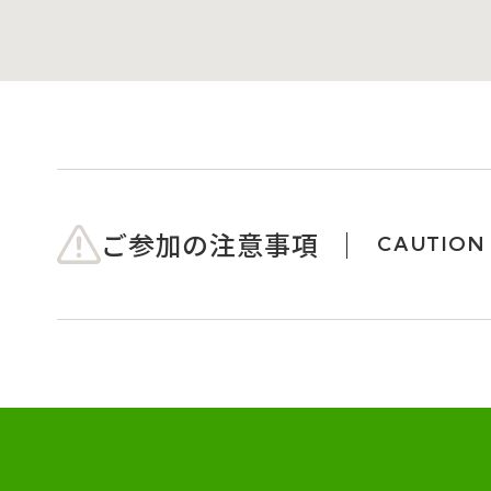
ご参加の注意事項
CAUTION