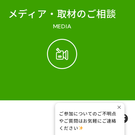
メディア・
取材のご相談
MEDIA
×
ご参加についてのご不明点
FOLLOW US
やご質問はお気軽にご連絡
ください