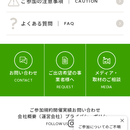
ご参加の注意事項
CAUTION
よくある質問
FAQ
お問い合わせ
ご出店希望の事
メディア・
業者様へ
取材のご相談
CONTACT
REQUEST
MEDIA
ご参加規約
開催実績
お問い合わせ
会社概要（運営会社）
プライバシーポリシー
×
FOLLOW US
ご参加についてのご不明