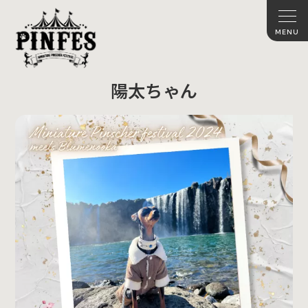
陽太ちゃん