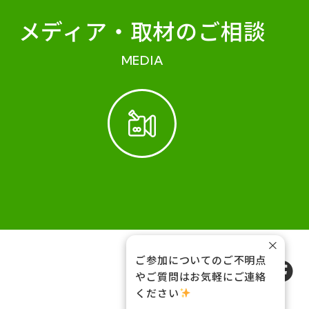
メディア・
取材のご相談
MEDIA
×
ご参加についてのご不明点
FOLLOW US
やご質問はお気軽にご連絡
ください