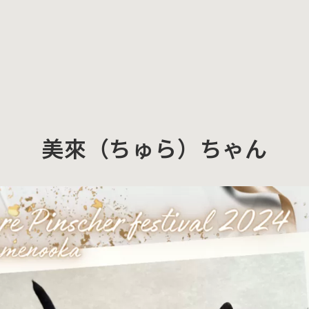
美來（ちゅら）ちゃん