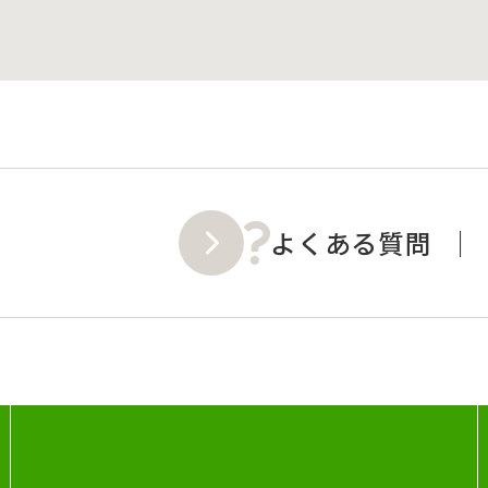
よくある質問