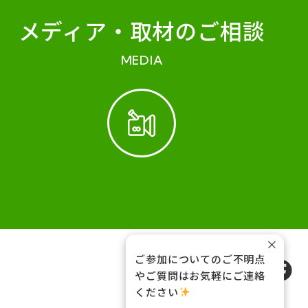
メディア・
取材のご相談
MEDIA
×
ご参加についてのご不明点
FOLLOW US
やご質問はお気軽にご連絡
ください