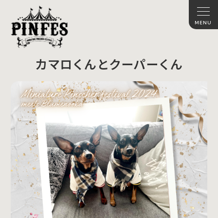
カマロくんとクーパーくん