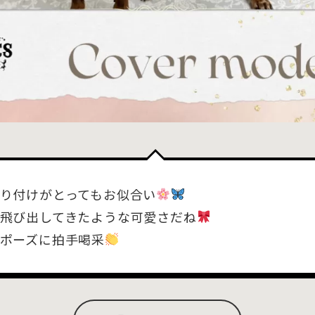
り付けがとってもお似合い
飛び出してきたような可愛さだね
ポーズに拍手喝采