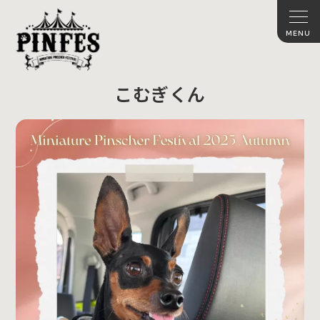
こむぎくん