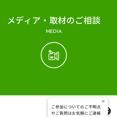
メディア・
取材のご相談
MEDIA
×
ご参加についてのご不明点
FOLLOW US
やご質問はお気軽にご連絡