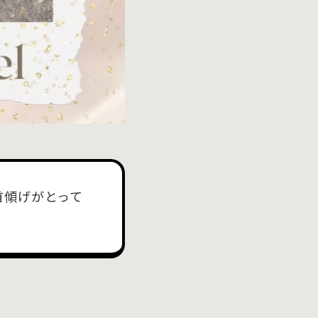
首傾げがとって