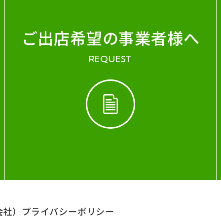
ご出店希望の事業者様へ
REQUEST
会社）
プライバシーポリシー