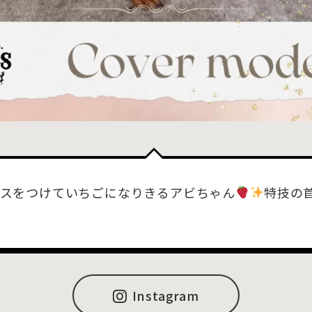
スをつけていちごになりきるアビちゃん
特技の
Instagram