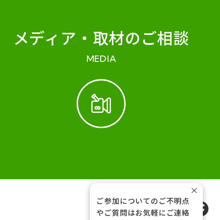
メディア・
取材のご相談
MEDIA
×
ご参加についてのご不明点
FOLLOW US
やご質問はお気軽にご連絡