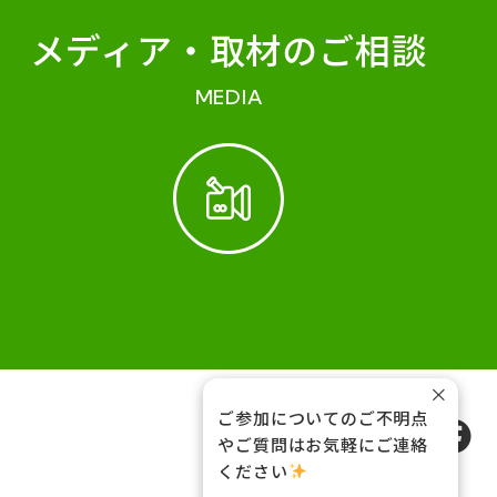
メディア・
取材のご相談
MEDIA
×
ご参加についてのご不明点
FOLLOW US
やご質問はお気軽にご連絡
ください