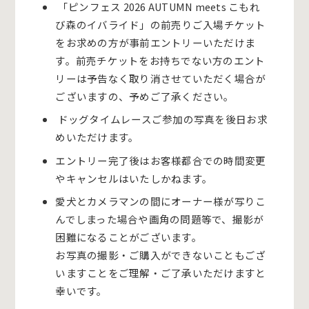
「
ピンフェス 2026 AUTUMN meets こもれ
び森のイバライド」
の前売りご入場チケット
をお求めの方が事前エントリーいただけま
す。前売チケットをお持ちでない方のエント
リーは予告なく取り消させていただく場合が
ございますの、予めご了承ください。
ドッグタイムレースご参加の写真を後日お求
めいただけます。
エントリー完了後はお客様都合での時間変更
やキャンセルはいたしかねます。
愛犬とカメラマンの間にオーナー様が写りこ
んでしまった場合や画角の問題等で、撮影が
困難になることがございます。
お写真の撮影・ご購入ができないこともござ
いますことをご理解・ご了承いただけますと
幸いです。