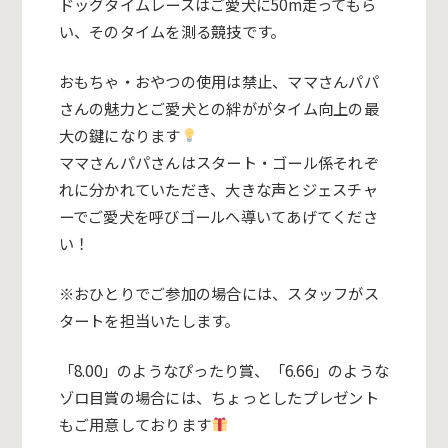
ドッグタイムレースはご愛犬に50m走ってもら
い、そのタイムを測る競技です。
おもちゃ・おやつの使用は禁止、ママさんパパ
さんの魅力とご愛犬との絆ががタイム向上の最
大の鍵になります
ママさんパパさんはスタート・ゴール係それぞ
れに分かれていただき、大きな声とジェスチャ
ーでご愛犬を呼びゴールへ導いてあげてくださ
い！
※おひとりでご参加の場合には、スタッフがス
タートを担当いたします。
「8.00」のようなぴったり賞、「6.66」のような
ゾロ目賞の場合には、ちょっとしたプレゼント
もご用意しております