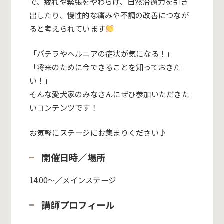
で、疲れや緊張をやわらげ、自然治癒力を引き
出したり、慢性的な痛みや不調の改善につなが
ると考えられています
「パテラやヘルニアの症状が気になる！」
「将来のために今できることを知っておきた
い！」
そんな愛犬家のみなさんにぜひ参加いただきた
いコンテンツです！
お気軽にステージにお集まりください♪
開催日時／場所
14:00～／メインステージ
講師プロフィール