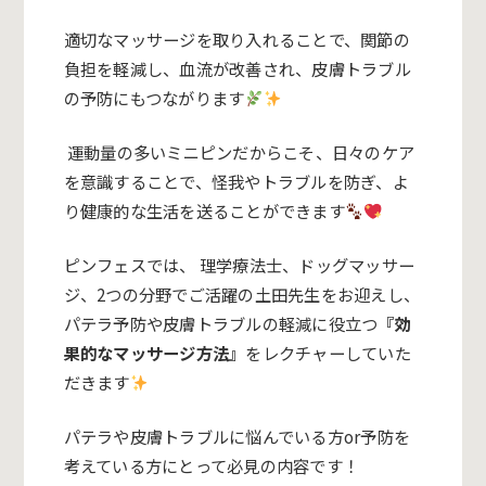
適切なマッサージを取り入れることで、関節の
負担を軽減し、血流が改善され、皮膚トラブル
の予防にもつながります
運動量の多いミニピンだからこそ、日々のケア
を意識することで、怪我やトラブルを防ぎ、よ
り健康的な生活を送ることができます
ピンフェスでは、
理学療法士、ドッグマッサー
ジ、2つの分野でご活躍の土田先生をお迎えし
、
パテラ予防や皮膚トラブルの軽減に役立つ
『効
果的なマッサージ方法』
をレクチャーしていた
だきます
パテラや皮膚トラブルに悩んでいる方or予防を
考えている方にとって必見の内容です！