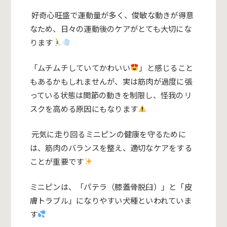
好奇心旺盛で運動量が多く、俊敏な動きが得意
なため、日々の運動後のケアがとても大切にな
ります
「ムチムチしていてかわいい
」と感じること
もあるかもしれませんが、実は筋肉が過度に張
っている状態は関節の動きを制限し、怪我のリ
スクを高める原因にもなります
元気に走り回るミニピンの健康を守るために
は、筋肉のバランスを整え、適切なケアをする
ことが重要です
ミニピンは、「パテラ（膝蓋骨脱臼）」と「皮
膚トラブル」になりやすい犬種といわれていま
す