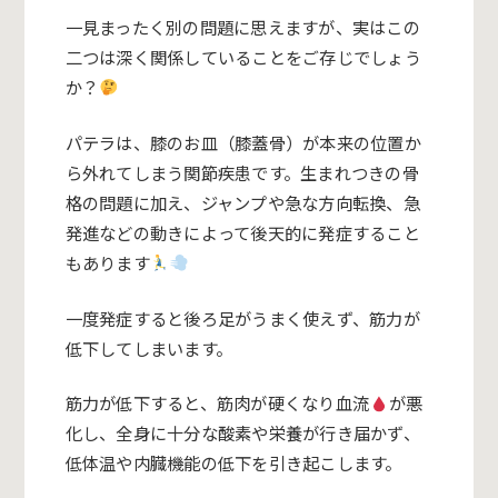
一見まったく別の問題に思えますが、実はこの
二つは深く関係していることをご存じでしょう
か？
パテラは、膝のお皿（膝蓋骨）が本来の位置か
ら外れてしまう関節疾患です。生まれつきの骨
格の問題に加え、ジャンプや急な方向転換、急
発進などの動きによって後天的に発症すること
もあります
一度発症すると後ろ足がうまく使えず、筋力が
低下してしまいます。
筋力が低下すると、筋肉が硬くなり血流
が悪
化し、全身に十分な酸素や栄養が行き届かず、
低体温や内臓機能の低下を引き起こします。