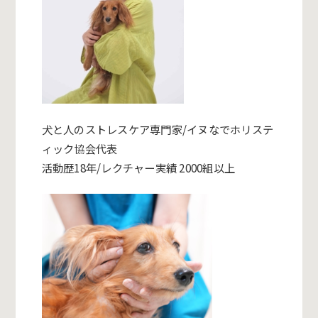
犬と人のストレスケア専門家/イヌなでホリステ
ィック協会代表
活動歴18年/レクチャー実績 2000組以上