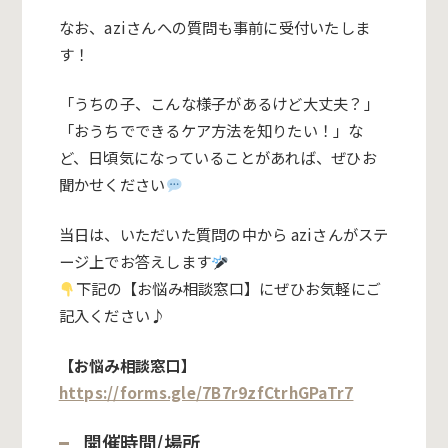
なお、aziさんへの質問も事前に受付いたしま
す！
「うちの子、こんな様子があるけど大丈夫？」
「おうちでできるケア方法を知りたい！」な
ど、日頃気になっていることがあれば、ぜひお
聞かせください
当日は、いただいた質問の中から aziさんがステ
ージ上でお答えします
下記の【お悩み相談窓口】にぜひお気軽にご
記入ください♪
【お悩み相談窓口】
https://forms.gle/7B7r9zfCtrhGPaTr7
開催時間/場所