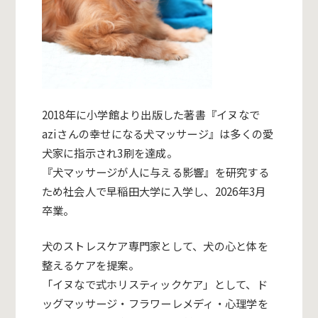
2018年に
小学館より
出版した著書『イヌなで
aziさんの幸せになる犬マッサージ』は多くの愛
犬家に指示され3刷を達成。
『犬マッサージが人に与える影響』を研究する
ため社会人で早稲田大学に入学し、2026年3月
卒業。
犬のストレスケア専門家として、犬の心と体を
整えるケアを提案。
「イヌなで式ホリスティックケア」として、ド
ッグマッサージ・フラワーレメディ・心理学を