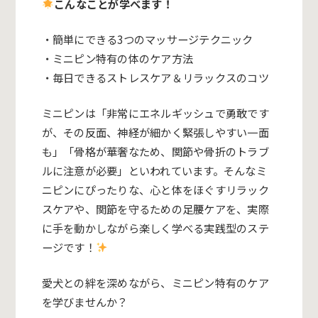
こんなことが学べます！
・簡単にできる3つのマッサージテクニック
・ミニピン特有の体のケア方法
・毎日できるストレスケア＆リラックスのコツ
ミニピンは「非常にエネルギッシュで勇敢です
が、その反面、神経が細かく緊張しやすい一面
も」「骨格が華奢なため、関節や骨折のトラブ
ルに注意が必要」といわれています。そんなミ
ニピンにぴったりな、心と体をほぐすリラック
スケアや、関節を守るための足腰ケアを、実際
に手を動かしながら楽しく学べる実践型のステ
ージです！
愛犬との絆を深めながら、ミニピン特有のケア
を学びませんか？