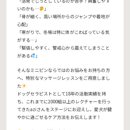
「活発でじっとしているのが苦手？興奮しやす
いのかも…
」
「骨が細く、高い場所からのジャンプや着地が
心配」
「寒がりで、冬場は特に体がこわばっている気
がする…」
「緊張しやすく、警戒心から震えてしまうこと
がある
」
そんなミニピンならではのお悩みをお持ちの方
へ、特別なマッサージレッスンをご用意しまし
た
ドッグセラピストとして18年の活動実績を持
ち、これまでに2000組以上のレクチャーを行っ
てきたaziさんをステージにお迎えし、愛犬が健
やかに過ごせるケア方法をお伝えします！