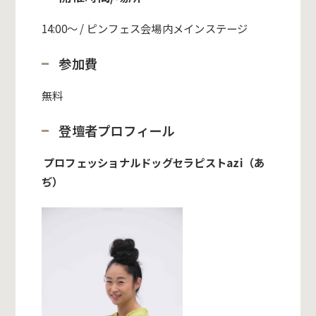
14:00〜 / ピンフェス会場内メインステージ
参加費
無料
登壇者プロフィール
プロフェッショナルドッグセラピストazi（あ
ぢ）