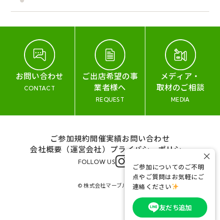
お問い合わせ
ご出店希望の事
メディア・
業者様へ
取材のご相談
CONTACT
REQUEST
MEDIA
ご参加規約
開催実績
お問い合わせ
会社概要（運営会社）
プライバシーポリシー
×
FOLLOW US
ご参加についてのご不明
点やご質問はお気軽にご
© 株式会社マーブル&コー
連絡ください
友だち追加